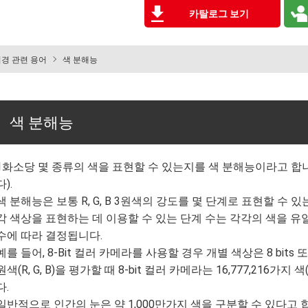
카탈로그 보기
경 관련 용어
색 분해능
색 분해능
1화소당 몇 종류의 색을 표현할 수 있는지를 색 분해능이라고 합
다).
색 분해능은 보통 R, G, B 3원색의 강도를 몇 단계로 표현할 수 
각 색상을 표현하는 데 이용할 수 있는 단계 수는 각각의 색을 유일
수에 따라 결정됩니다.
예를 들어, 8-Bit 컬러 카메라를 사용할 경우 개별 색상은 8 bits 
원색(R, G, B)을 평가할 때 8-bit 컬러 카메라는 16,777,216가지 색
다.
일반적으로 인간의 눈은 약 1,000만가지 색을 구분할 수 있다고 