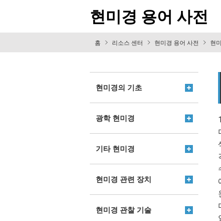
현미경 용어 사전
홈
리소스 센터
현미경 용어 사전
현미
현미경의 기초
광학 현미경
기타 현미경
현미경 관련 장치
현미경 관찰 기술