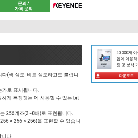
문의 /
가격 문의
20,000개 
업이 이용하
징 및 분석 
니다(색 심도, 비트 심도라고도 불립니
다운로드
있는가로 표시됩니다.
하게 특징짓는 데 사용할 수 있는 bit
또는 256계조(2~8배)로 표현됩니다.
(256 × 256 × 256)을 표현할 수 있습니
합니다.