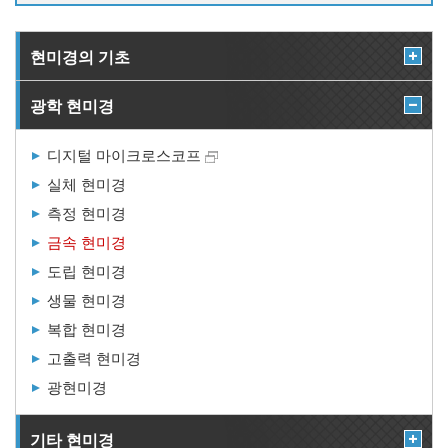
현미경의 기초
광학 현미경
디지털 마이크로스코프
실체 현미경
측정 현미경
금속 현미경
도립 현미경
생물 현미경
복합 현미경
고출력 현미경
광현미경
기타 현미경