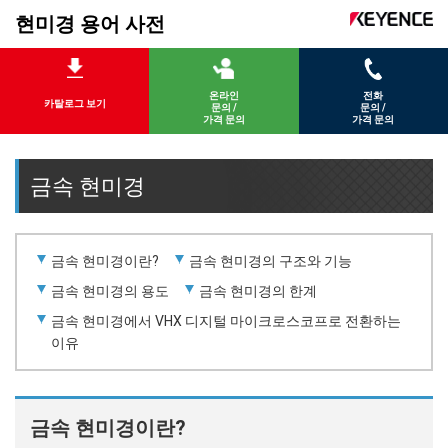
현미경 용어 사전
온라인
전화
카탈로그 보기
문의 /
문의 /
가격 문의
가격 문의
금속 현미경
금속 현미경이란?
금속 현미경의 구조와 기능
금속 현미경의 용도
금속 현미경의 한계
금속 현미경에서 VHX 디지털 마이크로스코프로 전환하는
이유
금속 현미경이란?