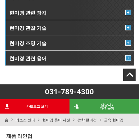
현미경 관련 장치
현미경 관찰 기술
현미경 조명 기술
현미경 관련 용어
031-789-4300
담당자 /
카탈로그 보기
가격 문의
홈
리소스 센터
현미경 용어 사전
광학 현미경
금속 현미경
제품 라인업