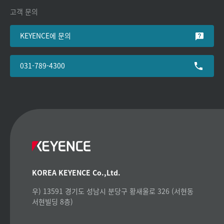
고객 문의
KEYENCE에 문의
031-789-4300
KOREA KEYENCE Co.,Ltd.
우) 13591 경기도 성남시 분당구 황새울로 326 (서현동
서현빌딩 8층)