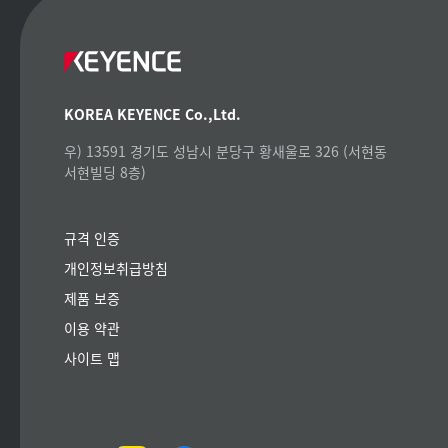
KOREA KEYENCE Co.,Ltd.
우) 13591 경기도 성남시 분당구 황새울로 326 (서현동
서현빌딩 8층)
규격 인증
개인정보취급방침
제품 보증
이용 약관
사이트 맵