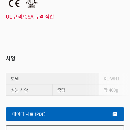
UL 규격/CSA 규격 적합
사양
모델
KL-WH1
성능 사양
중량
약 400g
Scroll
데이터 시트 (PDF)