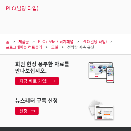
PLC(빌딩 타입)
홈
제품군
PLC / 모터 / 터치패널
PLC(빌딩 타입)
프로그래머블 컨트롤러
모델
전력량 계측 유닛
회원 한정 풍부한 자료를
만나보십시오.
지금 바로 가입!
뉴스레터 구독 신청
신청