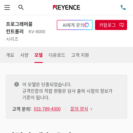
검색
TE
메뉴
프로그래머블
AI에게 문의
카탈로그
컨트롤러
KV-8000
시리즈
개요
사양
모델
다운로드
고객 지원
이 모델은 단종되었습니다.
규격인증의 적합 현황은 당사 출하 시점의 정보가
기준이 됩니다.
031-789-4300
문의 양식
고객 문의: