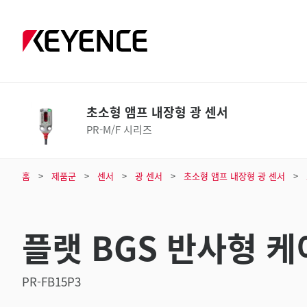
초소형 앰프 내장형 광 센서
PR-M/F 시리즈
홈
제품군
센서
광 센서
초소형 앰프 내장형 광 센서
플랫 BGS 반사형 케
PR-FB15P3