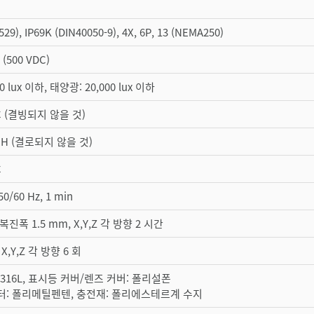
529), IP69K (DIN40050-9), 4X, 6P, 13 (NEMA250)
(500 VDC)
0 lux 이하, 태양광: 20,000 lux 이하
 °C (결빙되지 않을 것)
% RH (결로되지 않을 것)
C
50/60 Hz, 1 min
z, 복진폭 1.5 mm, X,Y,Z 각 방향 2 시간
, X,Y,Z 각 방향 6 회
S316L, 표시등 커버/렌즈 커버: 폴리설폰
터: 폴리메틸펜텐, 충전재: 폴리에스테르계 수지