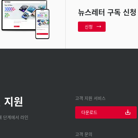
뉴스레터 구독 신청
신청
 지원
고객 지원 서비스
다운로드
구매 단계에서 라인
고객 문의