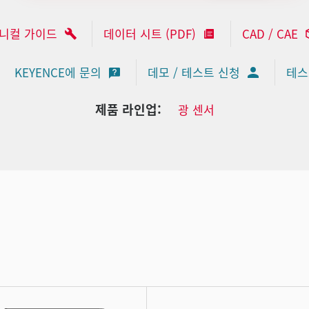
니컬 가이드
데이터 시트 (PDF)
CAD / CAE
KEYENCE에 문의
데모 / 테스트 신청
테스
제품 라인업:
광 센서