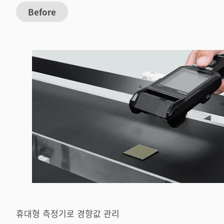
Before
휴대형 측정기로 경향값 관리