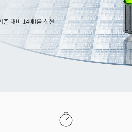
(기존 대비 14배)를 실현