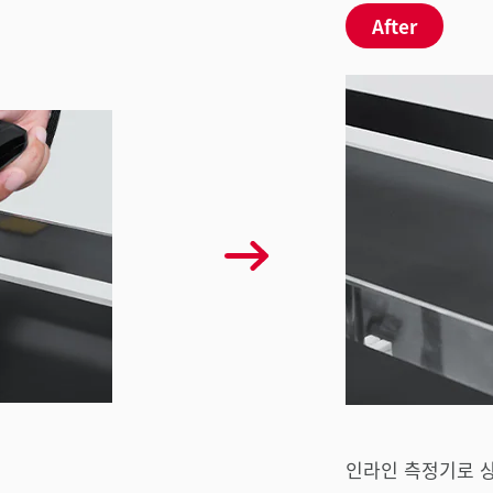
After
인라인 측정기로 