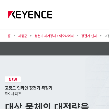
홈
제품군
정전기 제거장치 / 이오나이저
정전기 센서
고
NEW
고정도 인라인 정전기 측정기
SK 시리즈
대상 물체의 대전량을