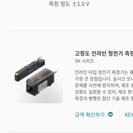
측정 정도 ±1.0 V
고정도 인라인 정전기 측
SK 시리즈
인라인 타입 정전기 측정기는 
가장 큰 장점입니다. 실시간 
문제를 사전에 방지하여, 제조 
강화도 실현할 수 있어, 제조 
측정의 병행은 첨단 기술 제조 
금액 확인하기
KE