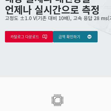
언제나 실시간으로 측정
고정도 ±1.0 V(기존 대비 10배), 고속 응답 28 ms
카탈로그 다운로드
금액 확인하기