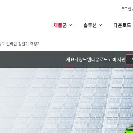
로그인 
제품군
솔루션
다운로드
정도 인라인 정전기 측정기
개요
사양
모델
다운로드
고객 지원