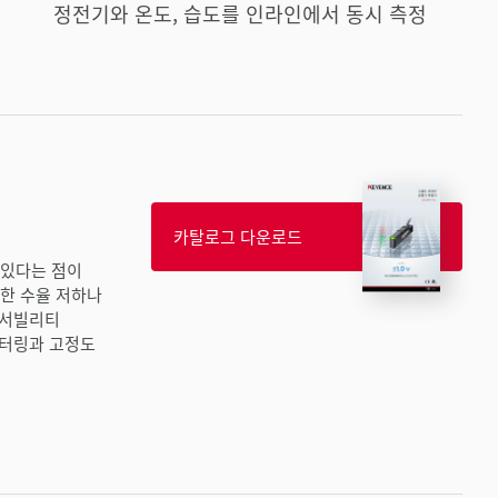
정전기와 온도, 습도를 인라인에서 동시 측정
카탈로그 다운로드
 있다는 점이
한 수율 저하나
이서빌리티
니터링과 고정도