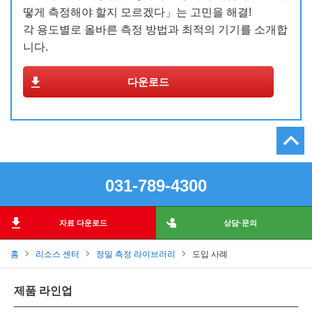
떻게 측정해야 할지 모르겠다」는 고민을 해결!
각 용도별로 올바른 측정 방법과 최적의 기기를 소개합
니다.
다운로드
031-789-4300
자료 다운로드
상담·문의
홈
리소스 센터
정밀 측정 라이브러리
도입 사례
제품 라인업