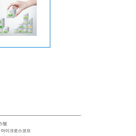
상담·문의
스템
/ 마이크로스코프