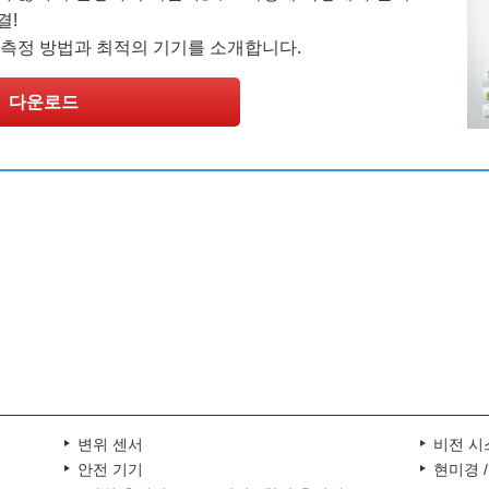
결!
 측정 방법과 최적의 기기를 소개합니다.
다운로드
자료 다운로드
변위 센서
비전 시
안전 기기
현미경 