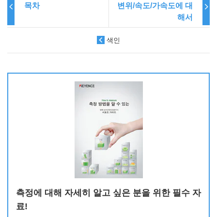
목차
변위/속도/가속도에 대
해서
색인
측정에 대해 자세히 알고 싶은 분을 위한 필수 자
료!