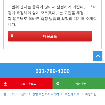
「변위 센서는 종류가 많아서 선정하기 어렵다」, 「어
떻게 측정해야 할지 모르겠다」는 고민을 해결!
각 용도별로 올바른 측정 방법과 최적의 기기를 소개합
니다.
다운로드
031-789-4300
자료 다운로드
상담·문의
홈
리소스 센터
정밀 측정 라이브러리
측정의 기초
측정이란