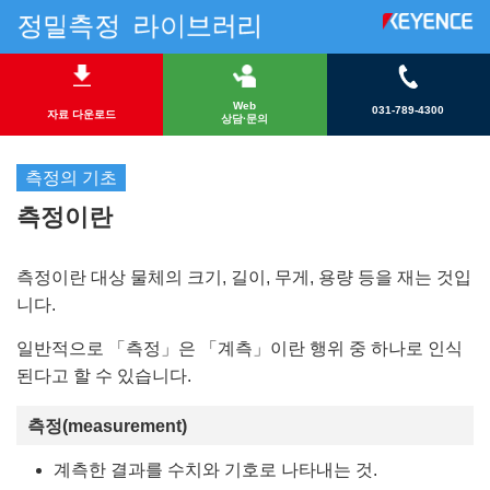
Web
031-789-4300
자료 다운로드
상담·문의
측정의 기초
측정이란
측정이란 대상 물체의 크기, 길이, 무게, 용량 등을 재는 것입
니다.
일반적으로 「측정」은 「계측」이란 행위 중 하나로 인식
된다고 할 수 있습니다.
측정(measurement)
계측한 결과를 수치와 기호로 나타내는 것.