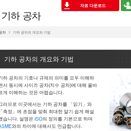
자료 다운로드
공차
기하 공차의 개요와 기법
기하 공차의 개요와 기법
기하 공차의 기호나 규제의 의미를 모두 이해하
면서 동시에 사이즈 공차(치수 공차)에 대해 올바
르게 이해하는 것은 어렵습니다.
그러므로 이곳에서는 기하 공차를 「읽기」와
「측정」에 초점을 맞춰 최대한 알기 쉽게 해설
했습니다. 설명은
ISO
의 정의를 기본으로 하며
ASME
와의 차이에 대해서도 언급합니다.