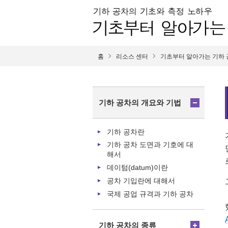
홈
리소스 센터
기초부터 알아가는 기하 
기하 공차의 개요와 기법
기하 공차란
기하 공차 도면과 기호에 대
해서
데이텀(datum)이란
공차 기입란에 대해서
국제 공업 규격과 기하 공차
기하 공차의 종류