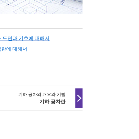
차 도면과 기호에 대해서
입란에 대해서
기하 공차의 개요와 기법
기하 공차란