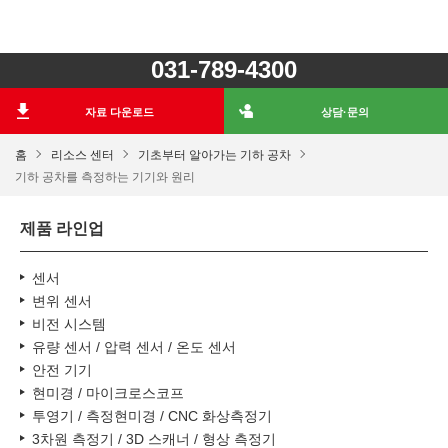
031-789-4300
자료 다운로드
상담·문의
홈
리소스 센터
기초부터 알아가는 기하 공차
기하 공차를 측정하는 기기와 원리
제품 라인업
센서
변위 센서
비전 시스템
유량 센서 / 압력 센서 / 온도 센서
안전 기기
현미경 / 마이크로스코프
투영기 / 측정현미경 / CNC 화상측정기
3차원 측정기 / 3D 스캐너 / 형상 측정기