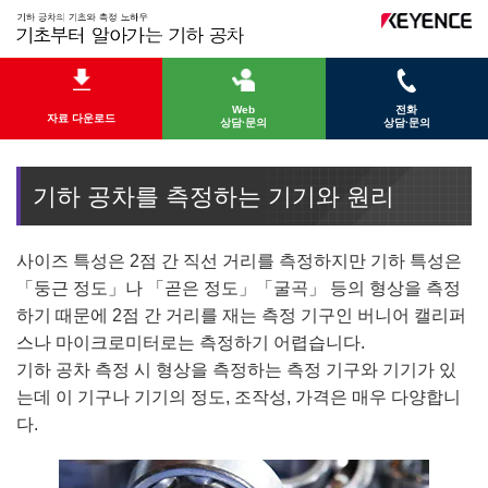
Web
전화
자료 다운로드
상담·문의
상담·문의
기하 공차를 측정하는 기기와 원리
사이즈 특성은 2점 간 직선 거리를 측정하지만 기하 특성은
「둥근 정도」나 「곧은 정도」「굴곡」 등의 형상을 측정
하기 때문에 2점 간 거리를 재는 측정 기구인 버니어 캘리퍼
스나 마이크로미터로는 측정하기 어렵습니다.
기하 공차 측정 시 형상을 측정하는 측정 기구와 기기가 있
는데 이 기구나 기기의 정도, 조작성, 가격은 매우 다양합니
다.