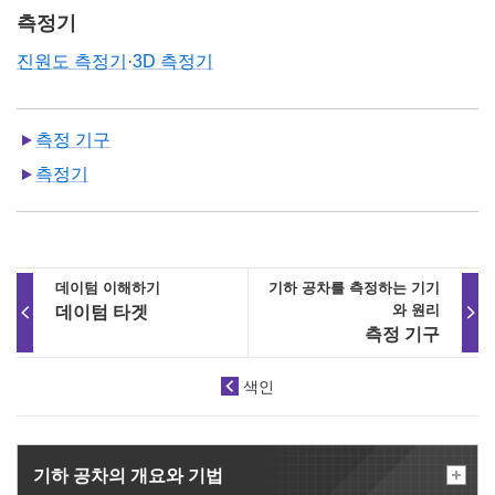
측정기
진원도 측정기
·
3D 측정기
측정 기구
측정기
데이텀 이해하기
기하 공차를 측정하는 기기
와 원리
데이텀 타겟
측정 기구
색인
기하 공차의 개요와 기법