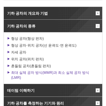
기하 공차의 개요와 기법
기하 공차의 종류
형상 공차(형상 편차)
형상 공차·위치 공차(선 윤곽도·면 윤곽도)
자세 공차
위치 공차(위치 편차)
흔들림 공차(흔들림 편차)
최대 실체 공차 방식(MMR)과 최소 실체 공차 방식
(LMR)
데이텀 이해하기
기하 공차를 측정하는 기기와 원리