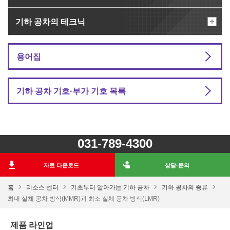
기하 공차의 테크닉
용어집
기하 공차 기호·부가 기호 목록
031-789-4300
자료 다운로드
상담·문의
홈
리소스 센터
기초부터 알아가는 기하 공차
기하 공차의 종류
최대 실체 공차 방식(MMR)과 최소 실체 공차 방식(LMR)
제품 라인업